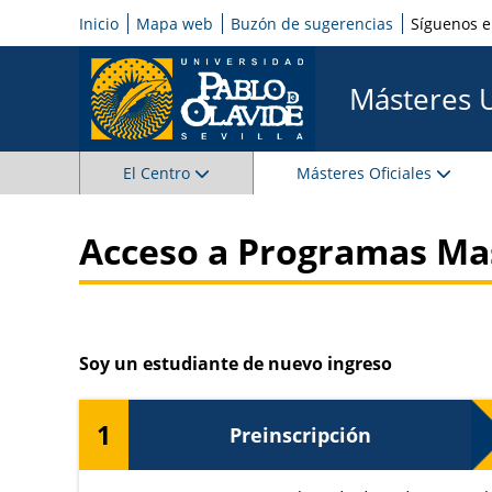
Inicio
Mapa web
Buzón de sugerencias
Síguenos 
Másteres 
El Centro
Másteres Oficiales
Acceso a Programas Ma
Soy un estudiante de nuevo ingreso
1
Preinscripción