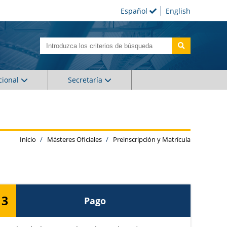
Español
English
cional
Secretaría
Inicio
Másteres Oficiales
Preinscripción y Matrícula
3
Pago