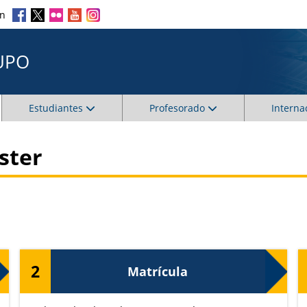
en
UPO
Estudiantes
Profesorado
Interna
ster
2
Matrícula