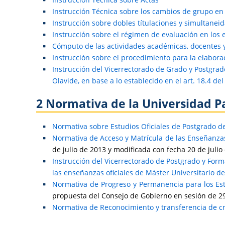
Instrucción Técnica sobre los cambios de grupo en 
Instrucción sobre dobles títulaciones y simultanei
Instrucción sobre el régimen de evaluación en los e
Cómputo de las actividades académicas, docentes y 
Instrucción sobre el procedimiento para la elabora
Instrucción del Vicerrectorado de Grado y Postgrado
Olavide, en base a lo establecido en el art. 18.4 de
2 Normativa de la Universidad P
Normativa sobre Estudios Oficiales de Postgrado de
Normativa de Acceso y Matrícula de las Enseñanzas 
de julio de 2013 y modificada con fecha 20 de julio
Instrucción del Vicerrectorado de Postgrado y Form
las enseñanzas oficiales de Máster Universitario de
Normativa de Progreso y Permanencia para los Estu
propuesta del Consejo de Gobierno en sesión de 29 
Normativa de Reconocimiento y transferencia de cré