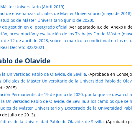
Máster Universitario (Abril 2019)
dad de enseñanzas oficiales de Máster Universitario (mayo de 2018)
studios de Máster Universitario (junio de 2020).
de gestión en el postgrado oficial
(Ver apartado II.c del Anexo II
ción, presentación y evaluación de los Trabajos Fin de Máster (may
, de 12 de abril de 2023, sobre la matrícula condicional en los es
l Real Decreto 822/2021.
ablo de Olavide
 la Universidad Pablo de Olavide, de Sevilla
. (Aprobada en Consejo
Oficiales de Máster Universitario de la Universidad Pablo de Olavi
 de 2015).
ación Permanente, de 19 de junio de 2020, por la que se desarroll
 la Universidad Pablo de Olavide, de Sevilla, a los cambios que se
dios de Máster Universitario y Doctorado de la Universidad Pablo
de julio de 2013).
ditos de la Universidad Pablo de Olavide, de Sevilla.
(Aprobado por