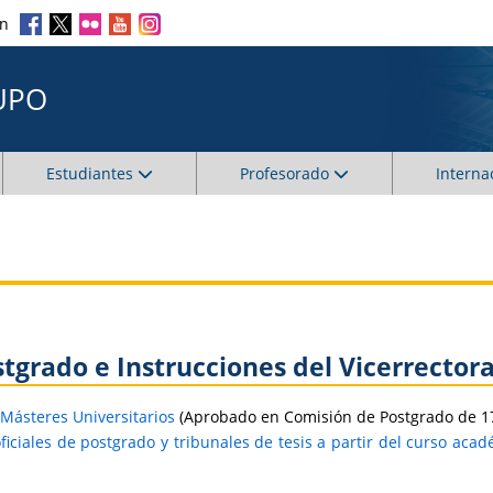
en
UPO
Estudiantes
Profesorado
Interna
tgrado e Instrucciones del Vicerrector
 Másteres Universitarios
(Aprobado en Comisión de Postgrado de 1
 oficiales de postgrado y tribunales de tesis a partir del curso aca