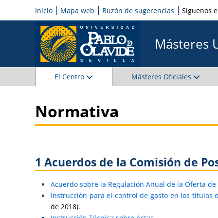
Inicio
Mapa web
Buzón de sugerencias
Síguenos 
Másteres 
El Centro
Másteres Oficiales
Normativa
1 Acuerdos de la Comisión de Pos
Acuerdo sobre la Regulación Anual de la Oferta de
Instrucción para el control de gasto en los títulos
de 2018).
Instrucción Técnica sobre Actas