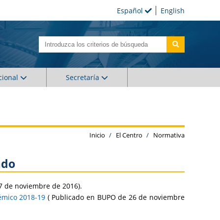
Español
English
cional
Secretaría
Inicio
El Centro
Normativa
ado
7 de noviembre de 2016).
démico 2018-19
( Publicado en BUPO de 26 de noviembre